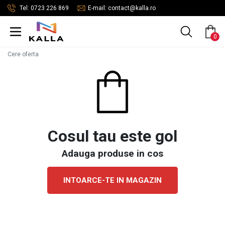
Tel: 0723 226 869
E-mail: contact@kalla.ro
0
Cere oferta
Cosul tau este gol
Adauga produse in cos
INTOARCE-TE IN MAGAZIN