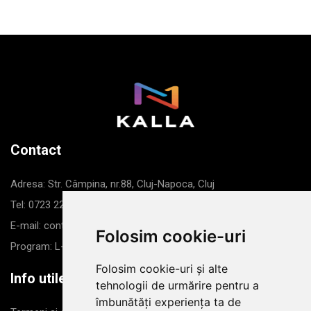
Contact
Adresa: Str. Câmpina, nr.88, Cluj-Napoca, Cluj
Tel: 0723 226 869
E-mail: contact@kalla.ro
Folosim cookie-uri
Program: L-V: 8-16
Folosim cookie-uri și alte
Info utile
tehnologii de urmărire pentru a
îmbunătăți experiența ta de